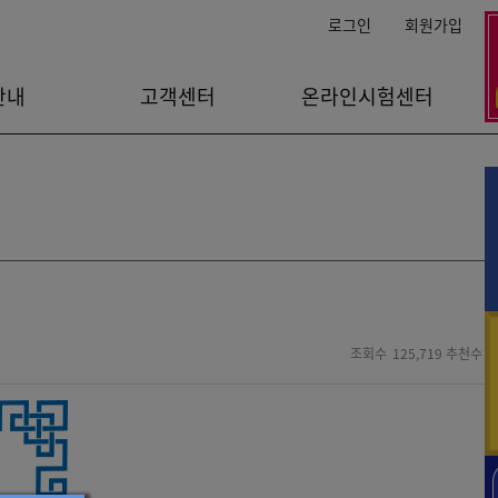
로그인
회원가입
안내
고객센터
온라인시험센터
125,719
0