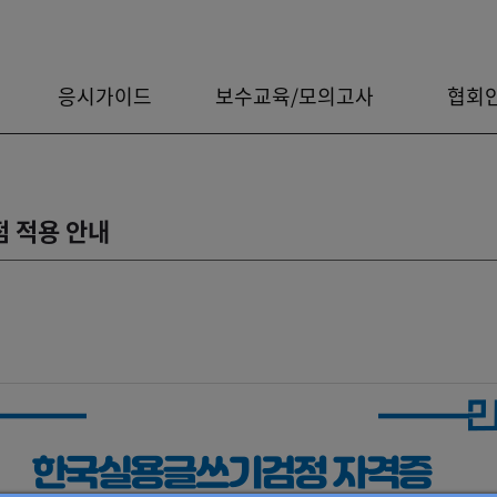
응시가이드
보수교육/모의고사
협회
 적용 안내