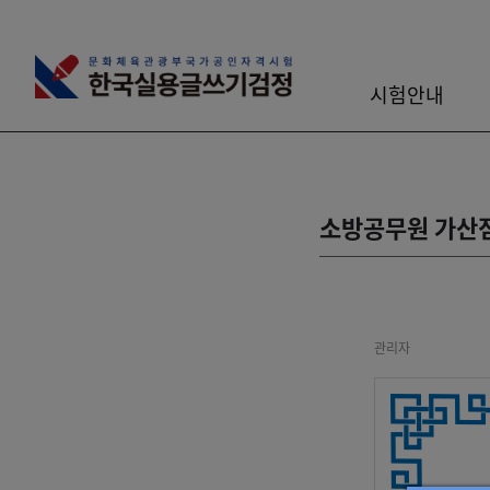
시험안내
소방공무원 가산점
관리자