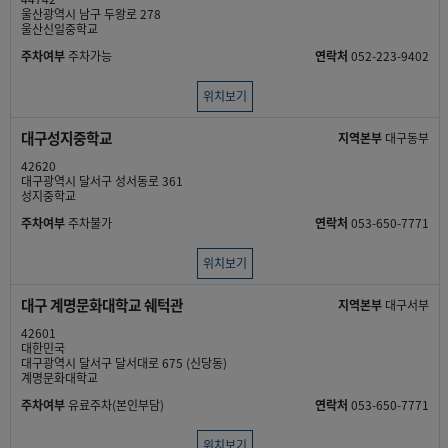
울산광역시 남구 두왕로 278
울산신일중학교
주차여부
주차가능
연락처
052-223-9402
위치보기
대구성지중학교
지역본부
대구동부
42620
대구광역시 달서구 성서동로 361
성지중학교
주차여부
주차불가
연락처
053-650-7771
위치보기
대구 계명문화대학교 쉐턱관
지역본부
대구서부
42601
대한민국
대구광역시 달서구 달서대로 675 (신당동)
계명문화대학교
주차여부
유료주차(본인부담)
연락처
053-650-7771
위치보기