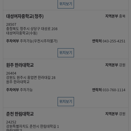
위치보기
대성여자중학교(청주)
지역본부
충북
28507
충청북도 청주시 상당구 대성로 208
대성여자중학교(수동)
주차여부
주차가능(우천시주차불가)
연락처
043-255-4251
위치보기
원주 한라대학교
지역본부
강원
26404
강원도 원주시 흥업면 한라대길 28
원주 한라대학교
주차여부
주차가능
연락처
033-760-1114
위치보기
춘천 한림대학교
지역본부
강원
24252
강원특별자치도 춘천시 한림대학길 1
한림대학교